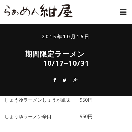
ホーム
2015年10月16日
紺屋のラーメンとは
期間限定ラーメン
紺屋の材料表
10/17~10/31
メニュー
通販
お問い合わせ
しょうゆラーメンしょうが風味 950円
アクセス
しょうゆラーメン辛口 950円
店主コラム