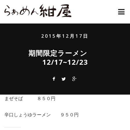
ホーム
2015年12月17日
紺屋のラーメンとは
期間限定ラーメン
紺屋の材料表
12/17~12/23
メニュー
通販
お問い合わせ
まぜそば ８５０円
アクセス
辛口しょうゆラーメン ９５０円
店主コラム