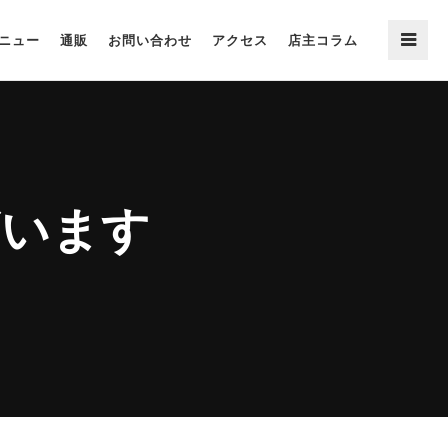
ニュー
通販
お問い合わせ
アクセス
店主コラム
ざいます