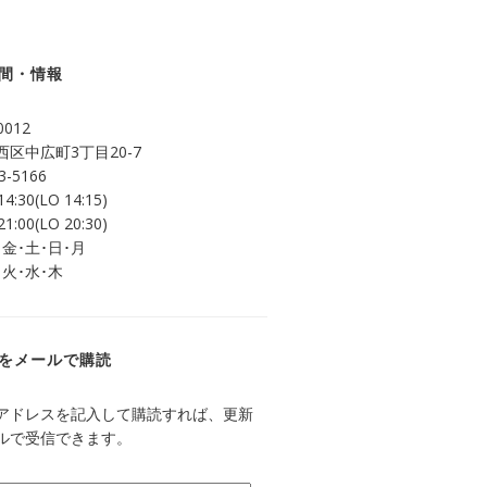
間・情報
0012
区中広町3丁目20-7
3-5166
14:30(LO 14:15)
21:00(LO 20:30)
 金･土･日･月
 火･水･木
をメールで購読
アドレスを記入して購読すれば、更新
ルで受信できます。