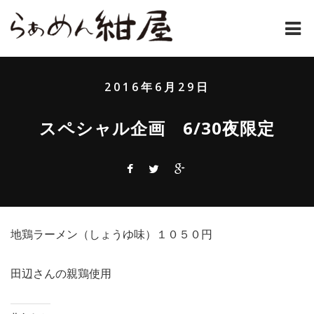
ホーム
2016年6月29日
紺屋のラーメンとは
スペシャル企画 6/30夜限定
紺屋の材料表
メニュー
通販
地鶏ラーメン（しょうゆ味）１０５０円
お問い合わせ
アクセス
田辺さんの親鶏使用
店主コラム