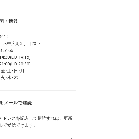
間・情報
0012
区中広町3丁目20-7
3-5166
14:30(LO 14:15)
21:00(LO 20:30)
 金･土･日･月
 火･水･木
をメールで購読
アドレスを記入して購読すれば、更新
ルで受信できます。