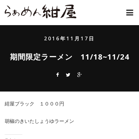
ホーム
2016年11月17日
紺屋のラーメンとは
期間限定ラーメン 11/18~11/24
紺屋の材料表
メニュー
通販
紺屋ブラック １０００円
お問い合わせ
アクセス
胡椒のきいたしょうゆラーメン
店主コラム