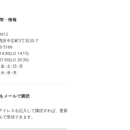
間・情報
0012
区中広町3丁目20-7
3-5166
14:30(LO 14:15)
21:00(LO 20:30)
 金･土･日･月
 火･水･木
をメールで購読
アドレスを記入して購読すれば、更新
ルで受信できます。