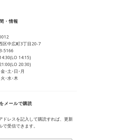
間・情報
0012
区中広町3丁目20-7
3-5166
14:30(LO 14:15)
21:00(LO 20:30)
 金･土･日･月
 火･水･木
をメールで購読
アドレスを記入して購読すれば、更新
ルで受信できます。