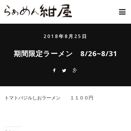
ホーム
2018年8月25日
紺屋のラーメンとは
期間限定ラーメン 8/26~8/31
紺屋の材料表
メニュー
通販
トマトバジルしおラーメン １１００円
お問い合わせ
アクセス
店主コラム