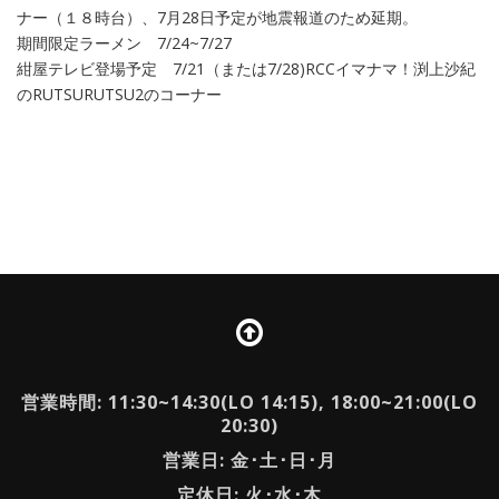
ナー（１８時台）、7月28日予定が地震報道のため延期。
期間限定ラーメン 7/24~7/27
紺屋テレビ登場予定 7/21（または7/28)RCCイマナマ！渕上沙紀
のRUTSURUTSU2のコーナー
営業時間: 11:30~14:30(LO 14:15), 18:00~21:00(LO
20:30)
営業日: 金･土･日･月
定休日: 火･水･木