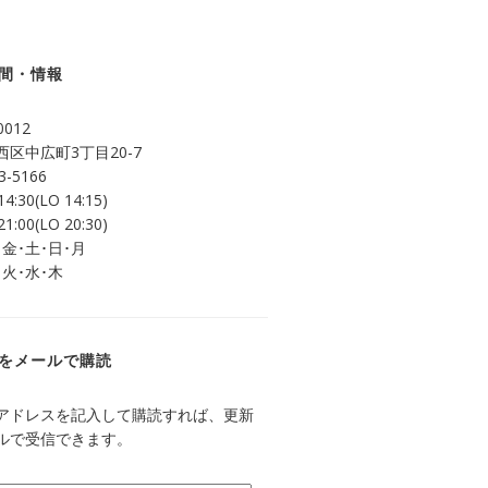
間・情報
0012
区中広町3丁目20-7
3-5166
14:30(LO 14:15)
21:00(LO 20:30)
 金･土･日･月
 火･水･木
をメールで購読
アドレスを記入して購読すれば、更新
ルで受信できます。