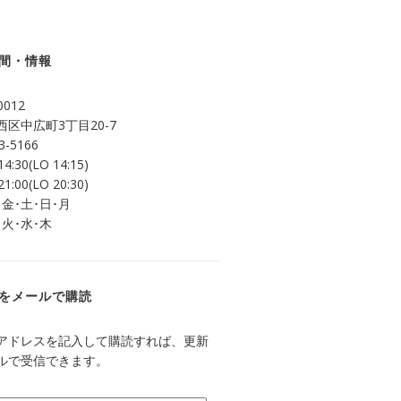
間・情報
0012
区中広町3丁目20-7
3-5166
14:30(LO 14:15)
21:00(LO 20:30)
 金･土･日･月
 火･水･木
をメールで購読
アドレスを記入して購読すれば、更新
ルで受信できます。