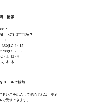
間・情報
0012
区中広町3丁目20-7
3-5166
14:30(LO 14:15)
21:00(LO 20:30)
 金･土･日･月
 火･水･木
をメールで購読
アドレスを記入して購読すれば、更新
ルで受信できます。