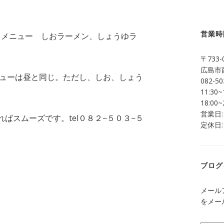
営業時
分 メニュー しおラーメン、しょうゆラ
〒733-
広島市西
ニューは昼と同じ。ただし、しお、しょう
082-50
11:30~
18:00~
営業日:
ばスムーズです。tel０８２−５０３−５
定休日:
ブログ
メール
をメー