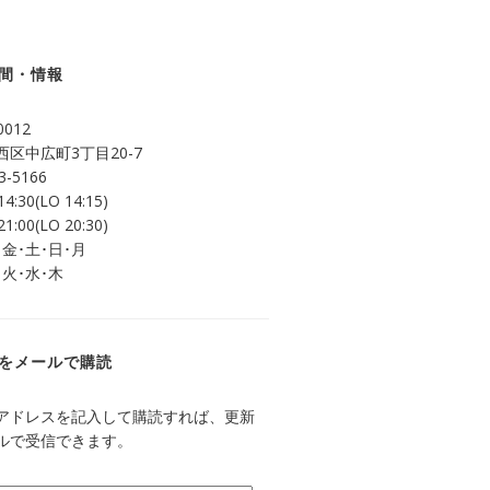
間・情報
0012
区中広町3丁目20-7
3-5166
14:30(LO 14:15)
21:00(LO 20:30)
 金･土･日･月
 火･水･木
をメールで購読
アドレスを記入して購読すれば、更新
ルで受信できます。