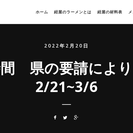
ホーム
紺屋のラーメンとは
紺屋の材料表
メ
2022年2月20日
時間 県の要請によ
2/21~3/6