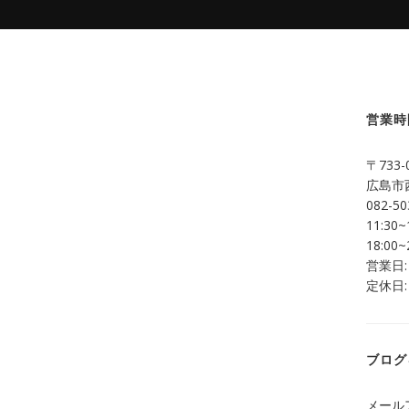
営業時
〒733-
広島市西
082-50
11:30~
18:00~
営業日:
定休日:
ブログ
メール