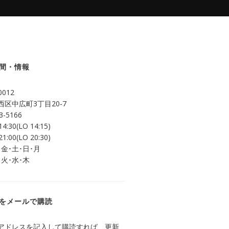
間・情報
0012
区中広町3丁目20-7
3-5166
14:30(LO 14:15)
21:00(LO 20:30)
 金･土･日･月
 火･水･木
をメールで購読
アドレスを記入して購読すれば、更新