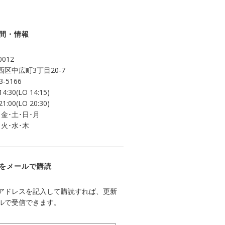
間・情報
0012
区中広町3丁目20-7
3-5166
14:30(LO 14:15)
21:00(LO 20:30)
 金･土･日･月
 火･水･木
をメールで購読
アドレスを記入して購読すれば、更新
ルで受信できます。