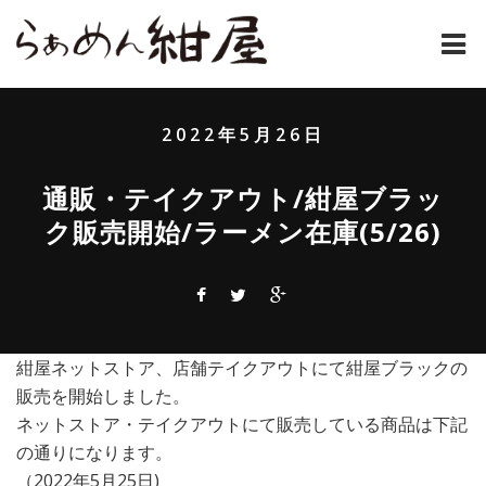
ホーム
2022年5月26日
紺屋のラーメンとは
通販・テイクアウト/紺屋ブラッ
紺屋の材料表
ク販売開始/ラーメン在庫(5/26)
メニュー
通販
お問い合わせ
紺屋ネットストア、店舗テイクアウトにて紺屋ブラックの
販売を開始しました。
アクセス
ネットストア・テイクアウトにて販売している商品は下記
の通りになります。
店主コラム
（2022年5月25日)