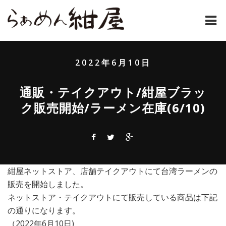
ホーム
2022年6月10日
紺屋のラーメンとは
通販・テイクアウト/紺屋ブラッ
紺屋の材料表
ク販売開始/ラーメン在庫(6/10)
メニュー
通販
お問い合わせ
紺屋ネットストア、店舗テイクアウトにて台湾ラーメンの
販売を開始しました。
アクセス
ネットストア・テイクアウトにて販売している商品は下記
の通りになります。
店主コラム
（2022年6月10日)