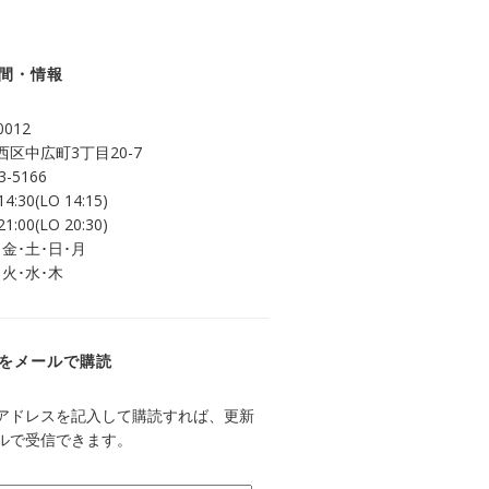
間・情報
0012
区中広町3丁目20-7
3-5166
14:30(LO 14:15)
21:00(LO 20:30)
 金･土･日･月
 火･水･木
をメールで購読
アドレスを記入して購読すれば、更新
ルで受信できます。