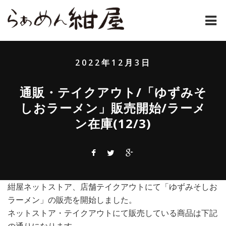
ホーム
2022年12月3日
紺屋のラーメンとは
通販・テイクアウト/「ゆずみそ
紺屋の材料表
しおラーメン」販売開始/ラーメ
ン在庫(12/3)
メニュー
通販
お問い合わせ
紺屋ネットストア、店舗テイクアウトにて「ゆずみそしお
アクセス
ラーメン」の販売を開始しました。
ネットストア・テイクアウトにて販売している商品は下記
店主コラム