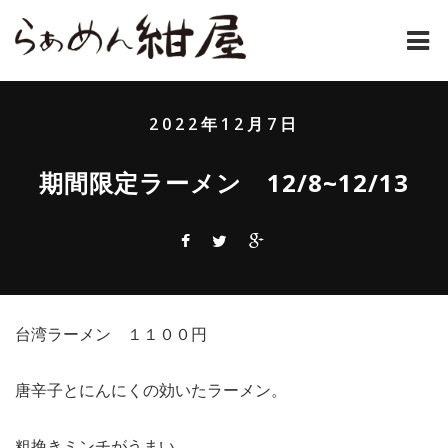
ホーム
2022年12月7日
紺屋のラーメンとは
期間限定ラーメン 12/8~12/13
紺屋の材料表
メニュー
通販
台湾ラーメン １１００円
お問い合わせ
アクセス
唐辛子とにんにくの効いたラーメン。
店主コラム
粗挽きミンチがうまい。