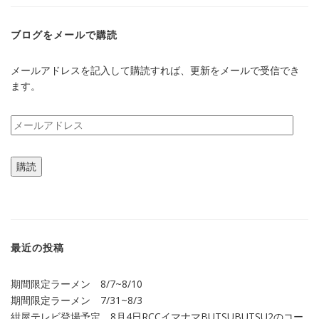
す)
ブログをメールで購読
メールアドレスを記入して購読すれば、更新をメールで受信でき
ます。
メ
ー
ル
購読
ア
ド
レ
ス
最近の投稿
期間限定ラーメン 8/7~8/10
期間限定ラーメン 7/31~8/3
紺屋テレビ登場予定、8月4日RCCイマナマBUTSUBUTSU2のコー