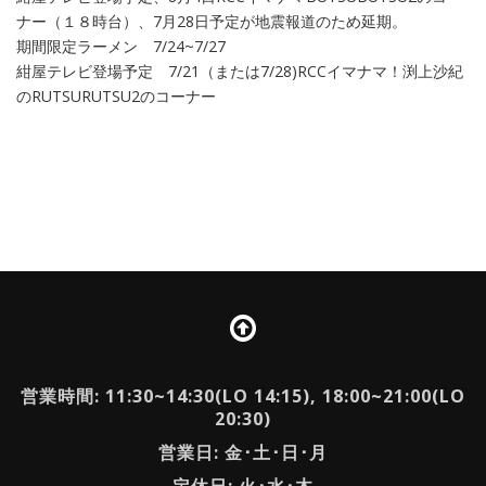
ナー（１８時台）、7月28日予定が地震報道のため延期。
期間限定ラーメン 7/24~7/27
紺屋テレビ登場予定 7/21（または7/28)RCCイマナマ！渕上沙紀
のRUTSURUTSU2のコーナー
営業時間: 11:30~14:30(LO 14:15), 18:00~21:00(LO
20:30)
営業日: 金･土･日･月