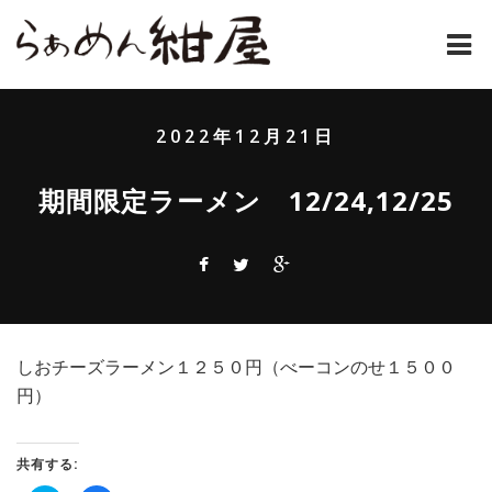
ホーム
2022年12月21日
紺屋のラーメンとは
期間限定ラーメン 12/24,12/25
紺屋の材料表
メニュー
通販
しおチーズラーメン１２５０円（べーコンのせ１５００
お問い合わせ
円）
アクセス
共有する:
店主コラム