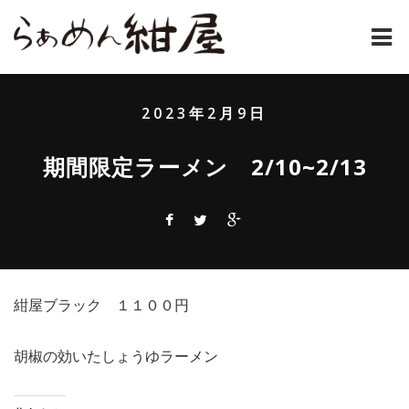
ホーム
2023年2月9日
紺屋のラーメンとは
期間限定ラーメン 2/10~2/13
紺屋の材料表
メニュー
通販
紺屋ブラック １１００円
お問い合わせ
アクセス
胡椒の効いたしょうゆラーメン
店主コラム