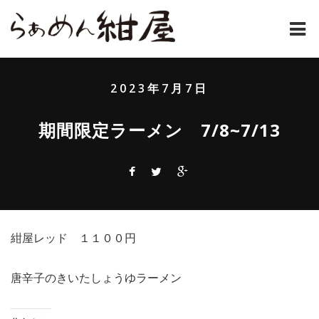
ホーム
2023年7月7日
紺屋のラーメンとは
期間限定ラーメン 7/8~7/13
紺屋の材料表
メニュー
通販
紺屋レッド １１００円
お問い合わせ
アクセス
唐辛子のきいたしょうゆラーメン
店主コラム