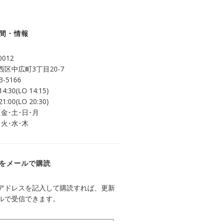
間・情報
0012
区中広町3丁目20-7
3-5166
14:30(LO 14:15)
21:00(LO 20:30)
 金･土･日･月
 火･水･木
をメールで購読
アドレスを記入して購読すれば、更新
ルで受信できます。