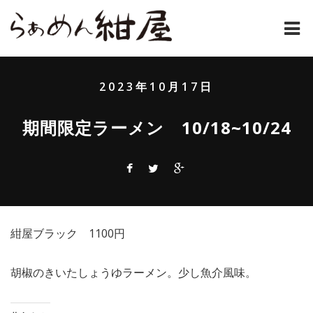
ホーム
2023年10月17日
紺屋のラーメンとは
期間限定ラーメン 10/18~10/24
紺屋の材料表
メニュー
通販
紺屋ブラック 1100円
お問い合わせ
アクセス
胡椒のきいたしょうゆラーメン。少し魚介風味。
店主コラム