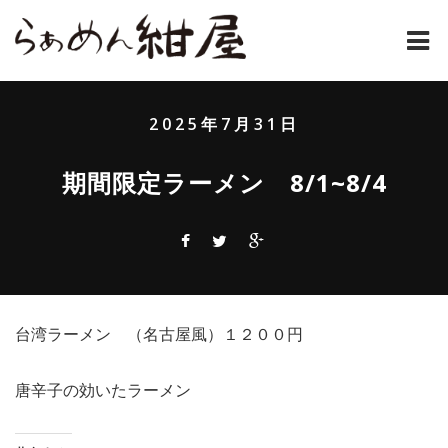
ホーム
2025年7月31日
紺屋のラーメンとは
期間限定ラーメン 8/1~8/4
紺屋の材料表
メニュー
通販
台湾ラーメン （名古屋風）１２００円
お問い合わせ
アクセス
唐辛子の効いたラーメン
店主コラム