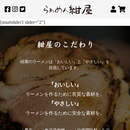
[smartslider3 slider="2"]
紺屋のラーメンは『おいしい』と『やさしい』を
目指しています。
『おいしい』
ラーメンを作るために良質な素材を。
『やさしい』
ラーメンを作るために安全な素材を。
「農薬」・「食品添加物」・「化学調味料」をで