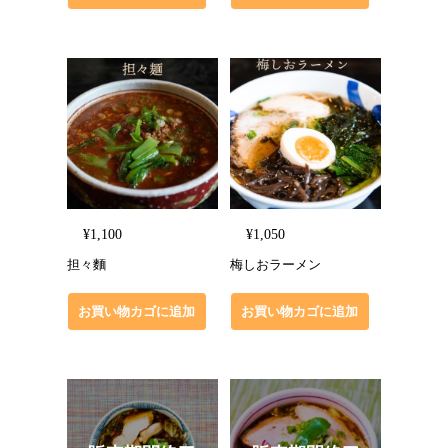
¥
1,100
¥
1,050
担々麵
梅しおラーメン
お買い物カゴに追加
お買い物カゴに追加