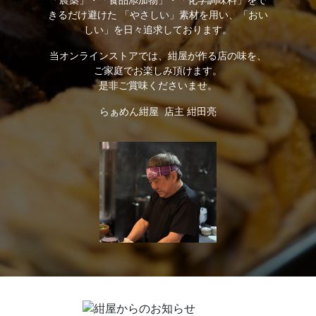
きるだけ避けた 「やさしい」素材を用い、「おい
しい」を日々追求しております。
当オンラインストアでは、紺屋が作る店の味を、
ご家庭でお楽しみ頂けます。
是非ご賞味くださいませ。
らぁめん紺屋 店主 紺田亮