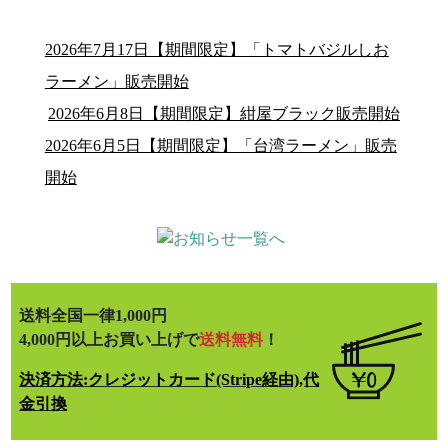
2026年7月17日【期間限定】「トマトバジルしお
ラーメン」販売開始
2026年6月8日【期間限定】紺屋ブラック販売開始
2026年6月5日【期間限定】「台湾ラーメン」販売
開始
送料全国一律1,000円
4,000円以上お買い上げで
送料無料
！
決済方法:クレジットカード(Stripe経由),代
金引換