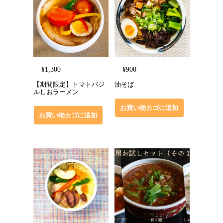
¥
1,300
¥
900
【期間限定】トマトバジ
油そば
ルしおラーメン
お買い物カゴに追加
お買い物カゴに追加