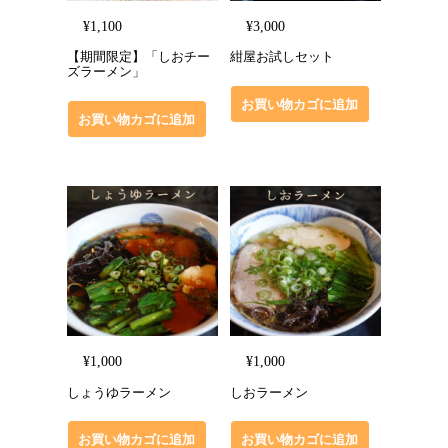
¥
1,100
¥
3,000
【期間限定】「しおチー
紺屋お試しセット
ズラーメン」
お買い物カゴに追加
お買い物カゴに追加
¥
1,000
¥
1,000
しょうゆラーメン
しおラーメン
お買い物カゴに追加
お買い物カゴに追加