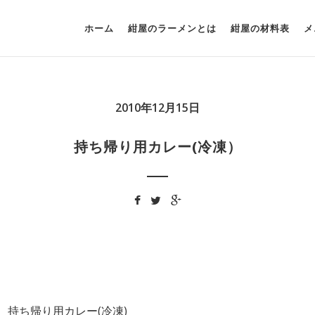
ホーム
紺屋のラーメンとは
紺屋の材料表
メ
2010年12月15日
持ち帰り用カレー(冷凍）
持ち帰り用カレー