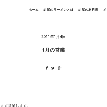
ホーム
紺屋のラーメンとは
紺屋の材料表
メ
2011年1月4日
1月の営業
は休まず営業します。