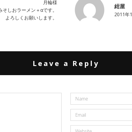
月輪様
紺屋
みそしおラーメン＋αです。
2011年
よろしくお願いします。
Leave a Reply