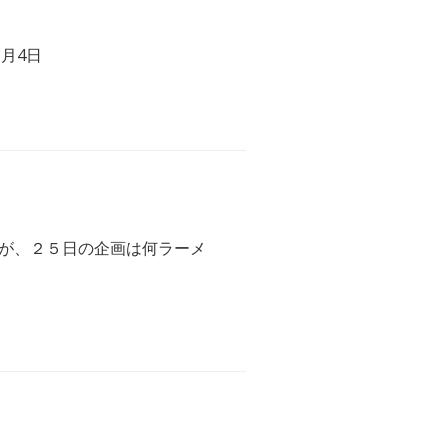
1月4日
が、２５日の企画は何ラーメ