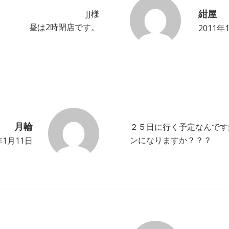
紺屋
JJ様
昼は2時閉店です。
2011年
月輪
２５日に行く予定なんです
ンになりますか？？？
年1月11日