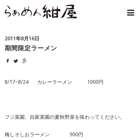
ホーム
2011年8月16日
紺屋のラーメンとは
期間限定ラーメン
紺屋の材料表
メニュー
8/17~8/24 カレーラーメン 1000円
通販
お問い合わせ
フジ菜園、自家菜園の夏秋野菜を味わってください。
アクセス
梅しそしおラーメン 900円
店主コラム