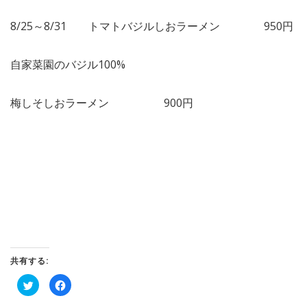
8/25～8/31 トマトバジルしおラーメン 950円
自家菜園のバジル100%
梅しそしおラーメン 900円
共有する:
ク
Facebook
リ
で
ッ
共