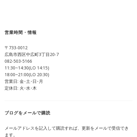
ク
有
し
す
て
る
Twitter
に
で
は
共
ク
有
リ
(新
ッ
し
ク
営業時間・情報
い
し
ウ
て
ィ
く
ン
だ
〒733-0012
ド
さ
ウ
い
広島市西区中広町3丁目20-7
で
(新
開
し
082-503-5166
き
い
ま
ウ
11:30~14:30(LO 14:15)
す)
ィ
ン
18:00~21:00(LO 20:30)
ド
営業日: 金･土･日･月
ウ
で
定休日: 火･水･木
開
き
ま
す)
ブログをメールで購読
メールアドレスを記入して購読すれば、更新をメールで受信でき
ます。