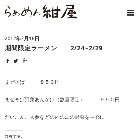
ホーム
2012年2月16日
紺屋のラーメンとは
期間限定ラーメン 2/24~2/29
紺屋の材料表
メニュー
まぜそば ８５０円
通販
まぜそば野菜あんかけ（数量限定） ９５０円
お問い合わせ
だいこん、人参などの内の畑の野菜を中心に
アクセス
店主コラム
共有する: