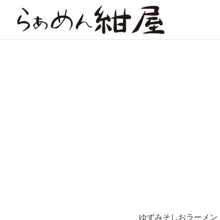
ゆずみそしおラーメ