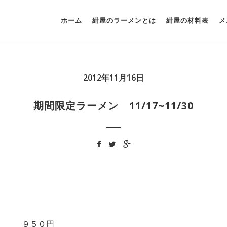
ホーム
紺屋のラーメンとは
紺屋の材料表
メ
2012年11月16日
期間限定ラーメン 11/17~11/30
ン ９５０円