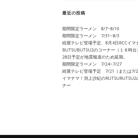
最近の投稿
期間限定ラーメン 8/7~8/10
期間限定ラーメン 7/31~8/3
紺屋テレビ登場予定、8月4日RCCイマ
BUTSUBUTSU2のコーナー（１８時台
28日予定が地震報道のため延期。
期間限定ラーメン 7/24~7/27
紺屋テレビ登場予定 7/21（または7/28
イマナマ！渕上沙紀のRUTSURUTSU
ナー