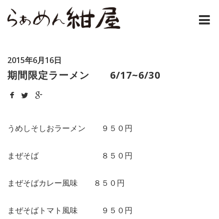
ホーム
2015年6月16日
紺屋のラーメンとは
期間限定ラーメン 6/17~6/30
紺屋の材料表
メニュー
うめしそしおラーメン ９５０円
通販
まぜそば ８５０円
お問い合わせ
まぜそばカレー風味 ８５０円
アクセス
まぜそばトマト風味 ９５０円
店主コラム