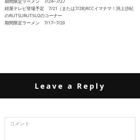
期間限定ラーメン 7/24~7/27
紺屋テレビ登場予定 7/21（または7/28)RCCイマナマ！渕上沙紀
のRUTSURUTSU2のコーナー
期間限定ラーメン 7/17~7/20
Leave a Reply