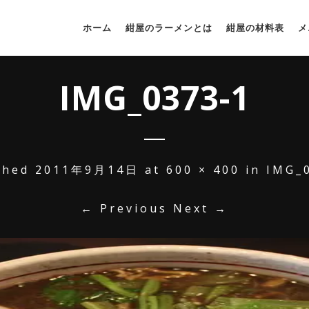
ホーム
紺屋のラーメンとは
紺屋の材料表
メ
IMG_0373-1
shed
2011年9月14日
at
600 × 400
in
IMG_
← Previous
Next →