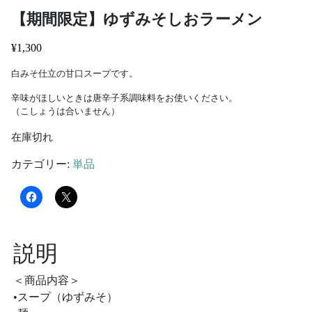
【期間限定】ゆずみそしおラーメン
¥
1,300
白みそ仕立の甘口スープです。
辛味がほしいときは唐辛子系調味料をお使いください。
（こしょうは合いません）
在庫切れ
カテゴリー:
単品
説明
＜商品内容＞
•スープ（ゆずみそ）