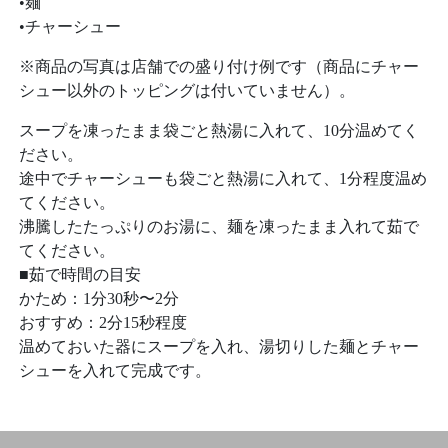
•麺
•チャーシュー
※商品の写真は店舗での盛り付け例です（商品にチャー
シュー以外のトッピングは付いていません）。
スープを凍ったまま袋ごと熱湯に入れて、10分温めてく
ださい。
途中でチャーシューも袋ごと熱湯に入れて、1分程度温め
てください。
沸騰したたっぷりのお湯に、麺を凍ったまま入れて茹で
てください。
■茹で時間の目安
かため：1分30秒〜2分
おすすめ：2分15秒程度
温めておいた器にスープを入れ、湯切りした麺とチャー
シューを入れて完成です。