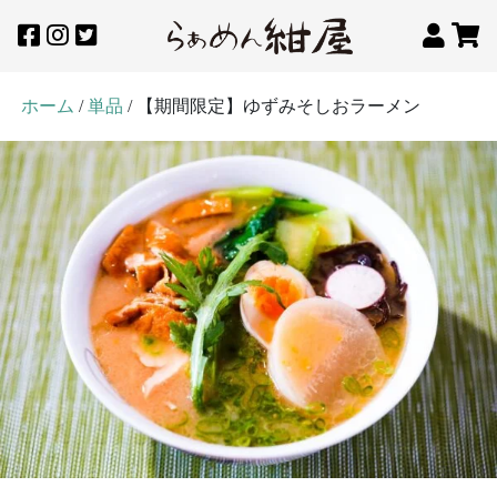
ホーム
/
単品
/ 【期間限定】ゆずみそしおラーメン